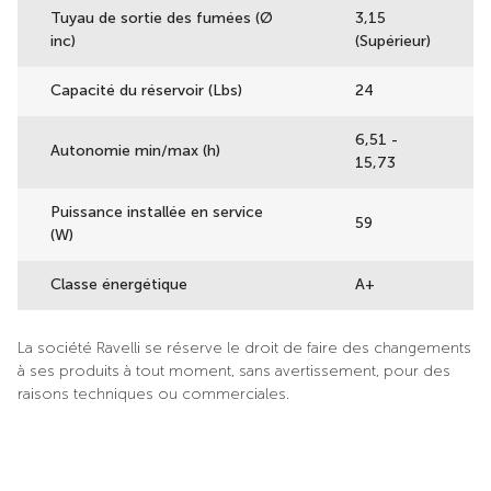
Tuyau de sortie des fumées (Ø
3,15
inc)
(Supérieur)
Capacité du réservoir (Lbs)
24
6,51 -
Autonomie min/max (h)
15,73
Puissance installée en service
59
(W)
Classe énergétique
A+
La société Ravelli se réserve le droit de faire des changements
à ses produits à tout moment, sans avertissement, pour des
raisons techniques ou commerciales.