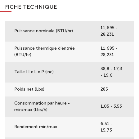
FICHE TECHNIQUE
11,695 -
Puissance nominale (BTU/hr)
28,231
Puissance thermique d’entrée
11,695 -
(BTU/hr)
28,231
38,8 - 17,3
Taille H x L x P (inc)
- 19,6
Poids net (Lbs)
285
Consommation par heure -
1.05 - 3.53
min/max (Lbs/h)
6,51 -
Rendement min/max
15,73