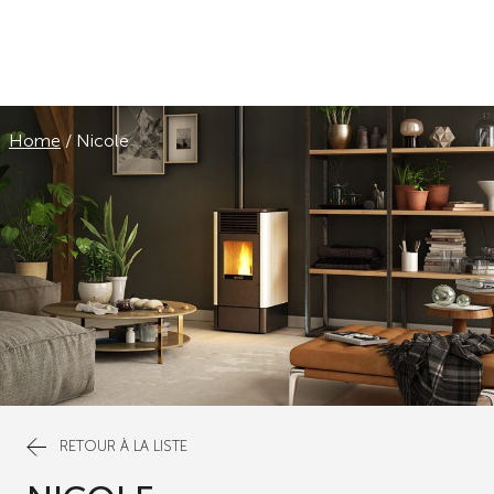
Home
/
Nicole
RETOUR À LA LISTE