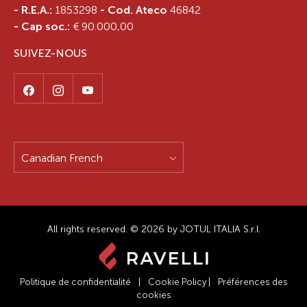
- R.E.A.:
1853298
- Cod. Ateco
46842
- Cap soc.:
€ 90.000,00
SUIVEZ-NOUS
Canadian French
All rights reserved. © 2026 by JOTUL ITALIA S.r.l.
Politique de confidentialité
|
Cookie Policy
|
Préférences des
cookies