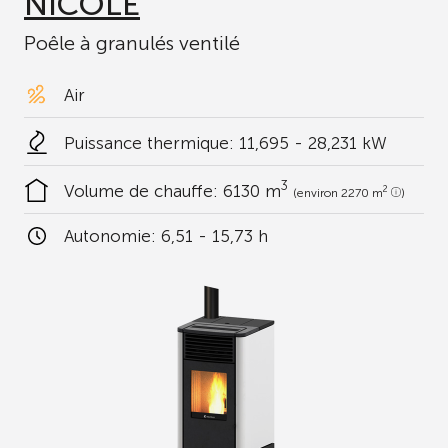
NICOLE
Poêle à granulés ventilé
Air
Puissance thermique: 11,695 - 28,231 kW
3
Volume de chauffe:
6130 m
2
(environ 2270 m
)
Autonomie:
6,51 - 15,73 h