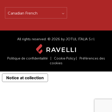
Canadian French
All rights reserved. © 2026 by JOTUL ITALIA S.r.l.
Politique de confidentialité
|
Cookie Policy
|
Préférences des
cookies
Notice at collection