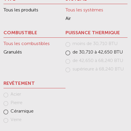
Tous les produits
Tous les systèmes
Air
COMBUSTIBLE
PUISSANCE THERMIQUE
Tous les combustibles
moins de 30,710 BTU
Granulés
de 30,710 à 42,650 BTU
de 42,650 à 68,240 BTU
supérieure à 68,240 BTU
REVÊTEMENT
Acier
Pierre
Céramique
Verre