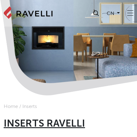
CN
Home
/
Inserts
INSERTS RAVELLI