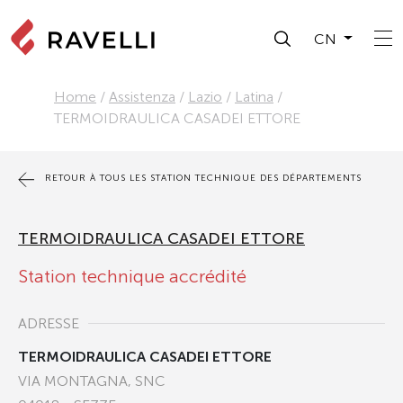
CN
Home
/
Assistenza
/
Lazio
/
Latina
/
TERMOIDRAULICA CASADEI ETTORE
RETOUR À TOUS LES STATION TECHNIQUE DES DÉPARTEMENTS
TERMOIDRAULICA CASADEI ETTORE
Station technique accrédité
ADRESSE
TERMOIDRAULICA CASADEI ETTORE
VIA MONTAGNA, SNC