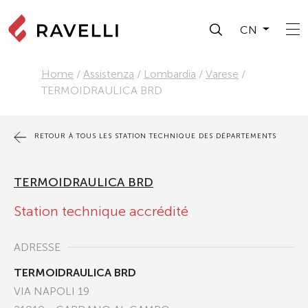
CN
Home
/
Assistenza
/
Lombardia
/
Varese
/
TERMOIDRAULICA BRD
RETOUR À TOUS LES STATION TECHNIQUE DES DÉPARTEMENTS
TERMOIDRAULICA BRD
Station technique accrédité
ADRESSE
TERMOIDRAULICA BRD
VIA NAPOLI 19