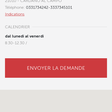
21010 - CARDANO AL CAMPO
Téléphone:
0331734242-3337345101
Indications
CALENDRIER
dal lunedi al venerdi
8.30-12.30 /
ENVOYER LA DEMANDE