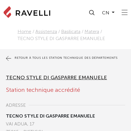
CN
Home
/
Assistenza
/
Basilicata
/
Matera
/
TECNO STYLE DI GASPARRE EMANUELE
RETOUR À TOUS LES STATION TECHNIQUE DES DÉPARTEMENTS
TECNO STYLE DI GASPARRE EMANUELE
Station technique accrédité
ADRESSE
TECNO STYLE DI GASPARRE EMANUELE
VAI ADUA, 17