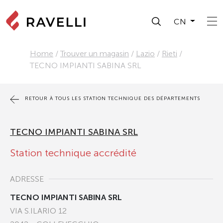
CN
Home
/
Trouver un magasin
/
Lazio
/
Rieti
/
TECNO IMPIANTI SABINA SRL
RETOUR À TOUS LES STATION TECHNIQUE DES DÉPARTEMENTS
TECNO IMPIANTI SABINA SRL
Station technique accrédité
ADRESSE
TECNO IMPIANTI SABINA SRL
VIA S.ILARIO 12