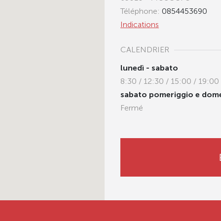
Téléphone:
0854453690
Indications
CALENDRIER
lunedì - sabato
8:30 / 12:30 / 15:00 / 19:00
sabato pomeriggio e dom
Fermé