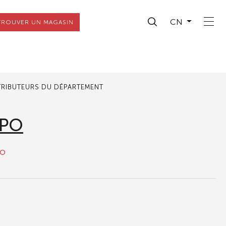
CN
TROUVER UN MAGASIN
TRIBUTEURS DU DÉPARTEMENT
MPO
to