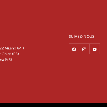
SUIVEZ-NOUS
22 Milano (MI)
 Chiari (BS)
na (VR)