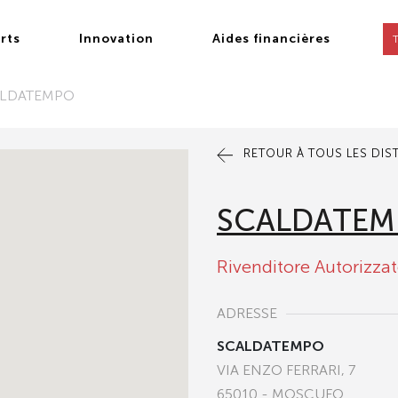
rts
Innovation
Aides financières
LDATEMPO
RETOUR À TOUS LES DIS
SCALDATE
Rivenditore Autorizza
ADRESSE
SCALDATEMPO
VIA ENZO FERRARI, 7
65010 - MOSCUFO