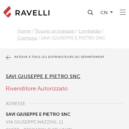
CN
Home
/
Trouver un magasin
/
Lombardia
/
Cremona
/
SAVI GIUSEPPE E PIETRO SNC
RETOUR À TOUS LES DISTRIBUTEURS DU DÉPARTEMENT
SAVI GIUSEPPE E PIETRO SNC
Rivenditore Autorizzato
ADRESSE
SAVI GIUSEPPE E PIETRO SNC
VIA GIUSEPPE MAZZINI, 11