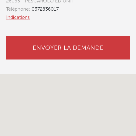
26033 - PESCAROLO ED UNITI
Téléphone:
0372836017
Indications
ENVOYER LA DEMANDE