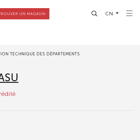
CN
TROUVER UN MAGASIN
TION TECHNIQUE DES DÉPARTEMENTS
ASU
rédité