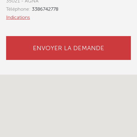
35021 - AGNA
Téléphone:
3386742778
Indications
ENVOYER LA DEMANDE