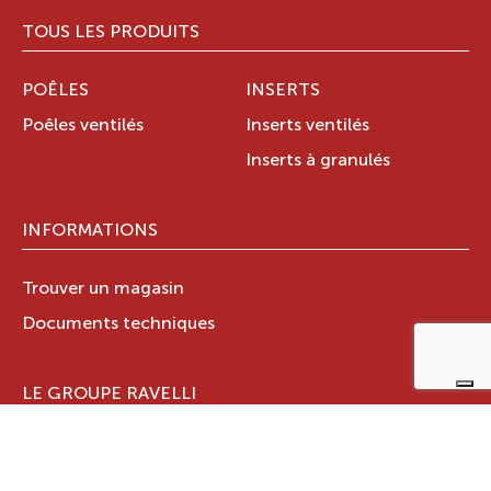
TOUS LES PRODUITS
POÊLES
INSERTS
Poêles ventilés
Inserts ventilés
Inserts à granulés
INFORMATIONS
Trouver un magasin
Documents techniques
LE GROUPE RAVELLI
Qui sommes-nous ?
Le Groupe Ravelli