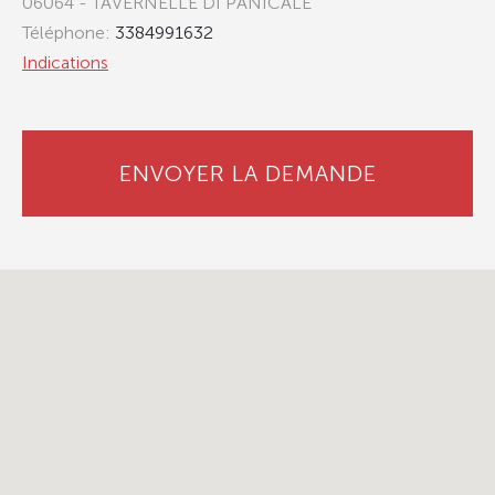
06064 - TAVERNELLE DI PANICALE
Téléphone:
3384991632
Indications
ENVOYER LA DEMANDE