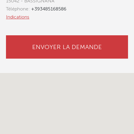
15042 - BASSIGNANA
Téléphone:
+393485168586
Indications
ENVOYER LA DEMANDE