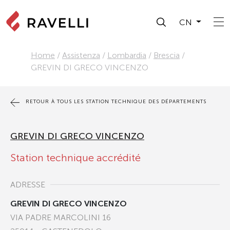
CN
Home
/
Assistenza
/
Lombardia
/
Brescia
/
GREVIN DI GRECO VINCENZO
RETOUR À TOUS LES STATION TECHNIQUE DES DÉPARTEMENTS
GREVIN DI GRECO VINCENZO
Station technique accrédité
ADRESSE
GREVIN DI GRECO VINCENZO
VIA PADRE MARCOLINI 16