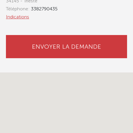
34145 - Trieste
Téléphone:
3382790435
Indications
ENVOYER LA DEMANDE