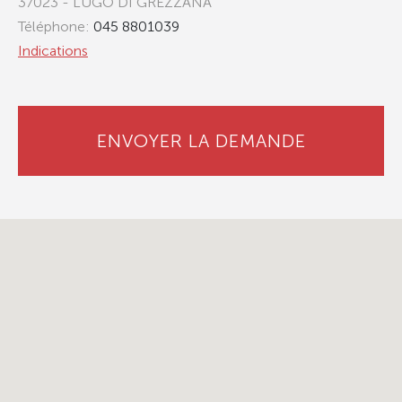
37023 - LUGO DI GREZZANA
Téléphone:
045 8801039
Indications
ENVOYER LA DEMANDE