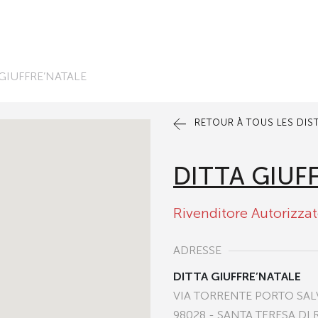
 GIUFFRE’NATALE
RETOUR À TOUS LES DIS
DITTA GIUF
Rivenditore Autorizza
ADRESSE
DITTA GIUFFRE’NATALE
VIA TORRENTE PORTO SAL
98028 - SANTA TERESA DI 