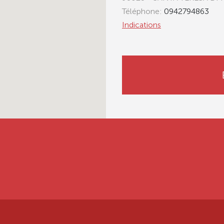
Téléphone:
0942794863
Indications