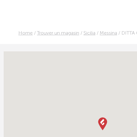
Home
/
Trouver un magasin
/
Sicilia
/
Messina
/
DITTA