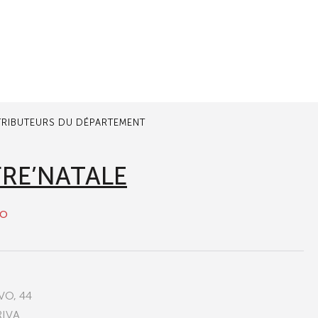
TRIBUTEURS DU DÉPARTEMENT
FRE’NATALE
to
VO, 44
RIVA