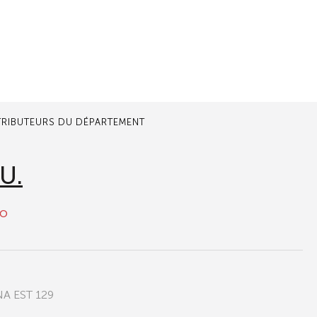
TRIBUTEURS DU DÉPARTEMENT
.U.
to
A EST 129