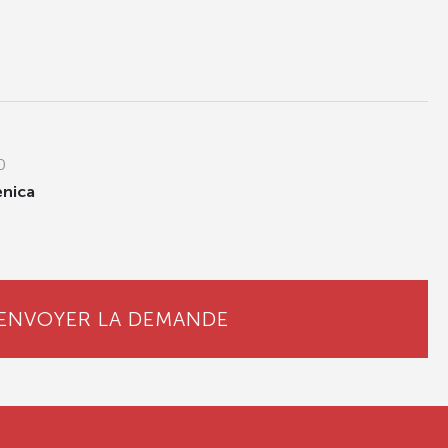
0
enica
ENVOYER LA DEMANDE