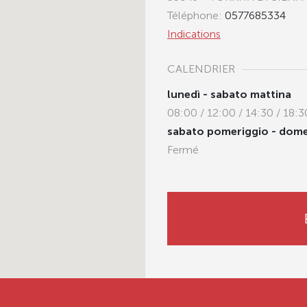
Téléphone:
0577685334
Indications
CALENDRIER
lunedì - sabato mattina
08:00 / 12:00 / 14:30 / 18:3
sabato pomeriggio - dom
Fermé