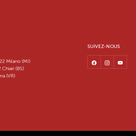
SUIVEZ-NOUS
22 Milano (MI)
 Chiari (BS)
na (VR)