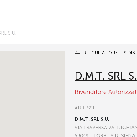
SRL S.U.
RETOUR À TOUS LES DIS
D.M.T. SRL S
Rivenditore Autorizza
ADRESSE
D.M.T. SRL S.U.
VIA TRAVERSA VALDICHIAN
53049 - TORRITA DI SIENA