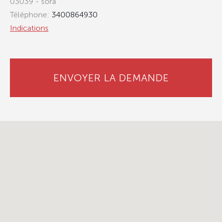
03039 - sora
Téléphone:
3400864930
Indications
ENVOYER LA DEMANDE