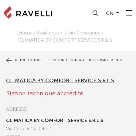
CN
Home
/
Assistenza
/
Lazio
/
Frosinone
/
CLIMATICA BY COMFORT SERVICE S.R.L.S
RETOUR À TOUS LES STATION TECHNIQUE DES DÉPARTEMENTS
CLIMATICA BY COMFORT SERVICE S.R.L.S
Station technique accrédité
ADRESSE
CLIMATICA BY COMFORT SERVICE S.R.L.S
Via Città di Castello 1