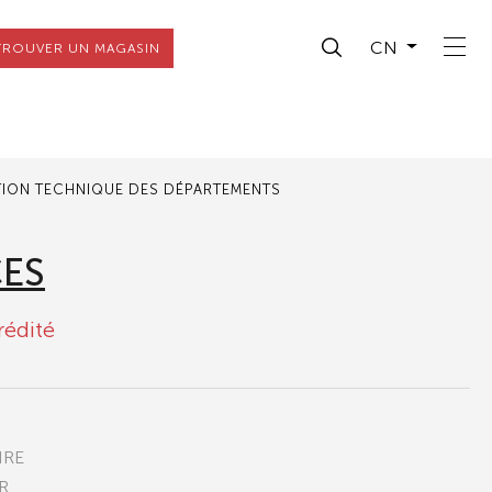
CN
TROUVER UN MAGASIN
TION TECHNIQUE DES DÉPARTEMENTS
CES
rédité
IRE
R