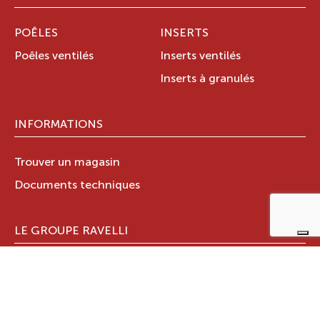
POÊLES
INSERTS
Poêles ventilés
Inserts ventilés
Inserts à granulés
INFORMATIONS
Trouver un magasin
Documents techniques
LE GROUPE RAVELLI
Qui sommes-nous ?
Le Groupe Ravelli
Design en Italie