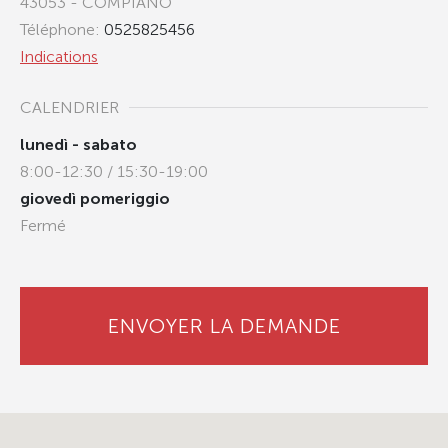
43053 - COMPIANO
Téléphone:
0525825456
Indications
CALENDRIER
lunedì - sabato
8:00-12:30 / 15:30-19:00
giovedì pomeriggio
Fermé
ENVOYER LA DEMANDE