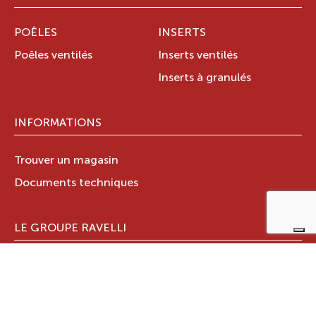
POÊLES
INSERTS
Poêles ventilés
Inserts ventilés
Inserts à granulés
INFORMATIONS
Trouver un magasin
Documents techniques
LE GROUPE RAVELLI
Qui sommes-nous ?
Le Groupe Ravelli
Design en Italie