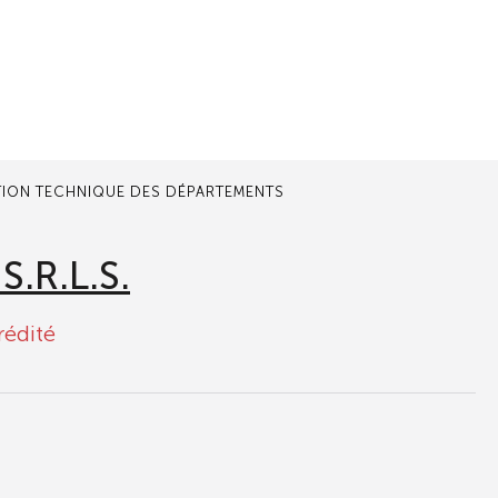
TION TECHNIQUE DES DÉPARTEMENTS
S.R.L.S.
rédité