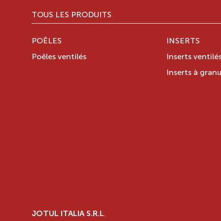
TOUS LES PRODUITS
POÊLES
INSERTS
Poêles ventilés
Inserts ventilé
Inserts à granu
JOTUL ITALIA S.R.L
.