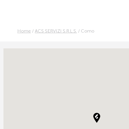
Home
/
ACS SERVIZI S.R.L.S.
/
Como