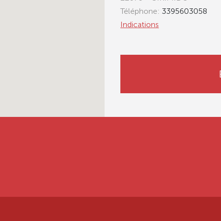
Téléphone:
3395603058
Indications