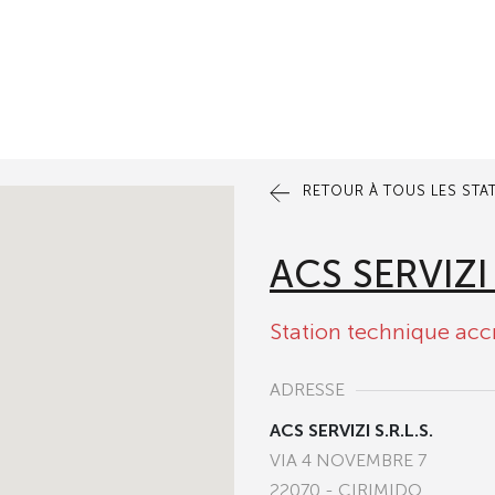
RETOUR À TOUS LES STA
ACS SERVIZI 
Station technique acc
ADRESSE
ACS SERVIZI S.R.L.S.
VIA 4 NOVEMBRE 7
22070 - CIRIMIDO