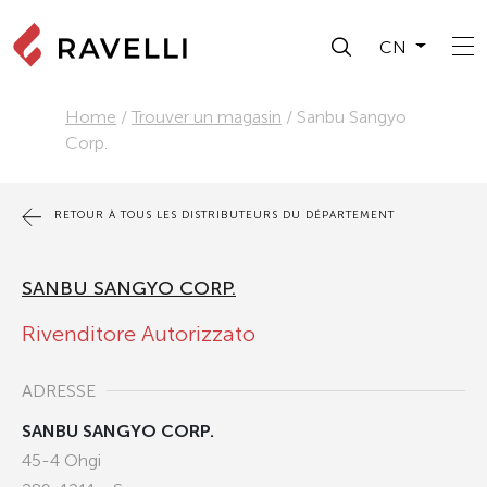
CN
Home
/
Trouver un magasin
/
Sanbu Sangyo
Corp.
RETOUR À TOUS LES DISTRIBUTEURS DU DÉPARTEMENT
SANBU SANGYO CORP.
Rivenditore Autorizzato
ADRESSE
SANBU SANGYO CORP.
45-4 Ohgi