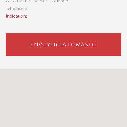
QCG1M1B2 - Vanier - Quebec
Téléphone:
Indications
ENVOYER LA DEMANDE