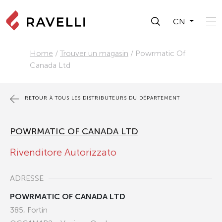
CN
Home
/
Trouver un magasin
/
Powrmatic Of
Canada Ltd
RETOUR À TOUS LES DISTRIBUTEURS DU DÉPARTEMENT
POWRMATIC OF CANADA LTD
Rivenditore Autorizzato
ADRESSE
POWRMATIC OF CANADA LTD
385, Fortin