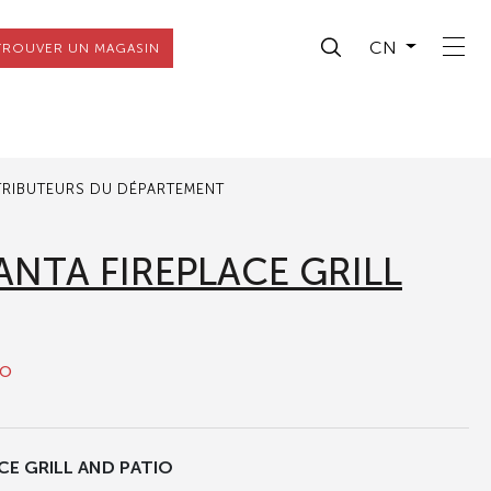
CN
TROUVER UN MAGASIN
TRIBUTEURS DU DÉPARTEMENT
NTA FIREPLACE GRILL
to
CE GRILL AND PATIO