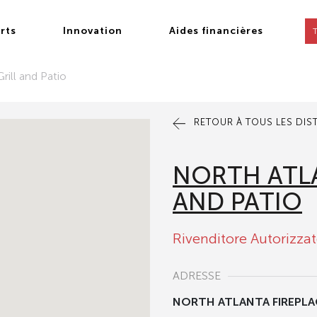
rts
Innovation
Aides financières
rill and Patio
RETOUR À TOUS LES DIS
NORTH ATLA
AND PATIO
Rivenditore Autorizza
ADRESSE
NORTH ATLANTA FIREPLA