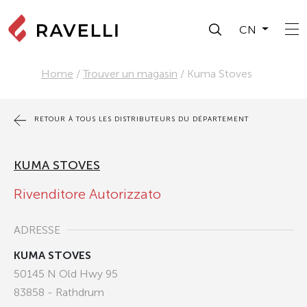
CN
Home
/
Trouver un magasin
/
Kuma Stoves
RETOUR À TOUS LES DISTRIBUTEURS DU DÉPARTEMENT
KUMA STOVES
Rivenditore Autorizzato
ADRESSE
KUMA STOVES
50145 N Old Hwy 95
83858 - Rathdrum