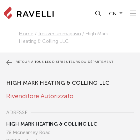
CN
Home
/
Trouver un magasin
/
High Mark
Heating & Colling LLC
RETOUR À TOUS LES DISTRIBUTEURS DU DÉPARTEMENT
HIGH MARK HEATING & COLLING LLC
Rivenditore Autorizzato
ADRESSE
HIGH MARK HEATING & COLLING LLC
78 Mcnearney Road