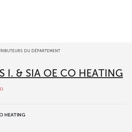
TRIBUTEURS DU DÉPARTEMENT
 I. & SIA OE CO HEATING
to
 CO HEATING