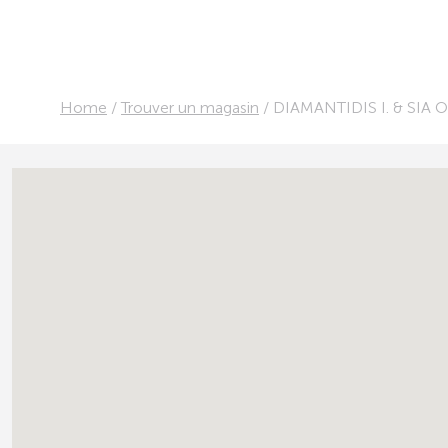
Home
/
Trouver un magasin
/
DIAMANTIDIS I. & SIA 