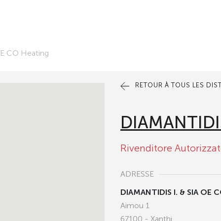
OE CO Heating
RETOUR À TOUS LES DIS
DIAMANTIDIS
Rivenditore Autorizza
ADRESSE
DIAMANTIDIS I. & SIA OE
Aimou 1
67100 - Xanthi