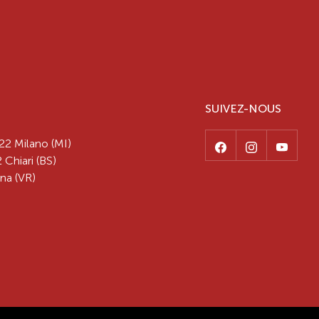
SUIVEZ-NOUS
22 Milano (MI)
 Chiari (BS)
na (VR)